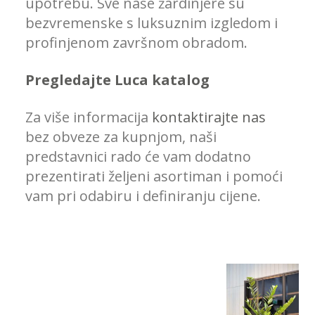
upotrebu. Sve naše žardinjere su
bezvremenske s luksuznim izgledom i
profinjenom završnom obradom.
Pregledajte Luca katalog
Za više informacija
kontaktirajte nas
bez obveze za kupnjom, naši
predstavnici rado će vam dodatno
prezentirati željeni asortiman i pomoći
vam pri odabiru i definiranju cijene.